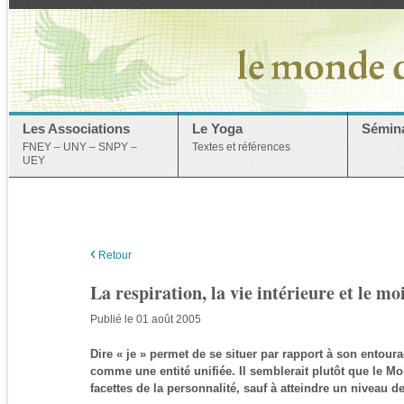
Les Associations
Le Yoga
Sémina
FNEY – UNY – SNPY –
Textes et références
UEY
‹
Retour
La respiration, la vie intérieure et le 
Publié le 01 août 2005
Dire « je » permet de se situer par rapport à son entou
comme une entité unifiée. Il semblerait plutôt que le Mo
facettes de la personnalité, sauf à atteindre un niveau d