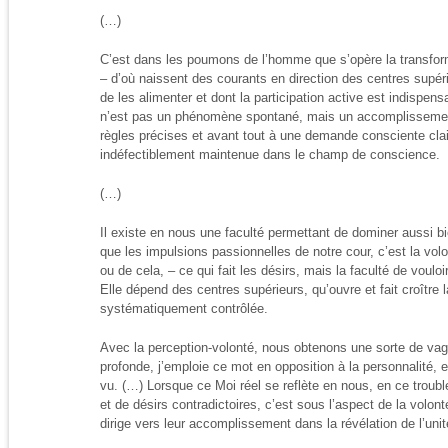
(…)
C’est dans les poumons de l’homme que s’opère la transfor
– d’où naissent des courants en direction des centres supé
de les alimenter et dont la participation active est indispen
n’est pas un phénomène spontané, mais un accomplissement 
règles précises et avant tout à une demande consciente cla
indéfectiblement maintenue dans le champ de conscience.
(…)
Il existe en nous une faculté permettant de dominer aussi bie
que les impulsions passionnelles de notre cour, c’est la vol
ou de cela, – ce qui fait les désirs, mais la faculté de voulo
Elle dépend des centres supérieurs, qu’ouvre et fait croître l
systématiquement contrôlée.
Avec la perception-volonté, nous obtenons une sorte de va
profonde, j’emploie ce mot en opposition à la personnalité,
vu. (…) Lorsque ce Moi réel se reflète en nous, en ce trouble
et de désirs contradictoires, c’est sous l’aspect de la volon
dirige vers leur accomplissement dans la révélation de l’uni