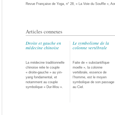
Revue Française de Yoga, n° 28, « La Voie du Souffle », Ao
Articles connexes
Droite et gauche en
Le symbolisme de la
médecine chinoise
colonne vertébrale
La médecine traditionnelle
Faite de « substantifique
chinoise relie le couple
moelle », la colonne
« droite-gauche » au yin-
vertébrale, essence de
yang fondamental, et
l’homme, est le moyen
notamment au couple
symbolique de son passage
symbolique « Dur-Mou ».
au Ciel.