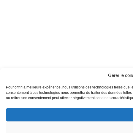
Gérer le co
Pour offrir la meilleure expérience, nous utilisons des technologies telles que l
consentement à ces technologies nous permettra de traiter des données telles q
ou retirer son consentement peut affecter négativement certaines caractéristique