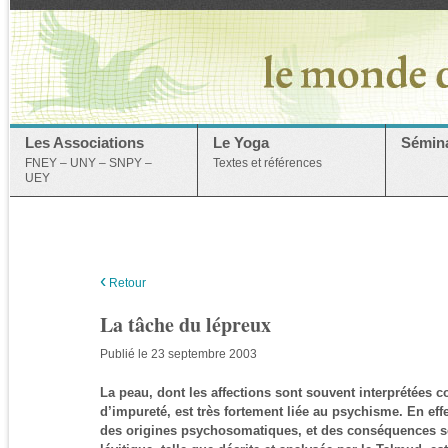
Les Associations
Le Yoga
Sémina
FNEY – UNY – SNPY –
Textes et références
UEY
‹
Retour
La tâche du lépreux
Publié le 23 septembre 2003
La peau, dont les affections sont souvent interprétée
d’impureté, est très fortement liée au psychisme. En ef
des origines psychosomatiques, et des conséquences s