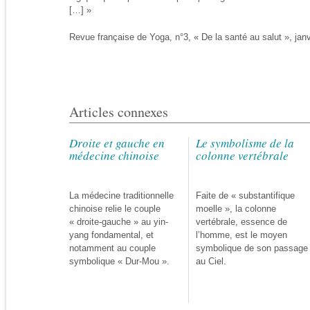
[…] »
Revue française de Yoga, n°3, « De la santé au salut », janv
Articles connexes
Droite et gauche en
Le symbolisme de la
médecine chinoise
colonne vertébrale
La médecine traditionnelle
Faite de « substantifique
chinoise relie le couple
moelle », la colonne
« droite-gauche » au yin-
vertébrale, essence de
yang fondamental, et
l’homme, est le moyen
notamment au couple
symbolique de son passage
symbolique « Dur-Mou ».
au Ciel.