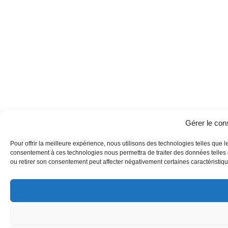
Gérer le co
Pour offrir la meilleure expérience, nous utilisons des technologies telles que l
consentement à ces technologies nous permettra de traiter des données telles q
ou retirer son consentement peut affecter négativement certaines caractéristique