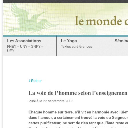
Les Associations
Le Yoga
Sémina
FNEY – UNY – SNPY –
Textes et références
UEY
‹
Retour
La voie de l’homme selon l’enseignemen
Publié le 22 septembre 2003
Chaque homme sur terre, s’il vit en harmonie avec lui-
dans l’amour, a certainement trouvé la voie du Seigneur
certes purificateur, ne sert de rien tant que l’âme reste 