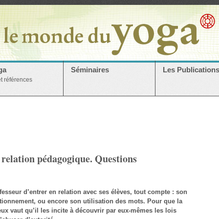
ga
Séminaires
Les Publication
et références
a relation pédagogique. Questions
fesseur d’entrer en relation avec ses élèves, tout compte : son
itionnement, ou encore son utilisation des mots. Pour que la
eux vaut qu’il les incite à découvrir par eux-mêmes les lois