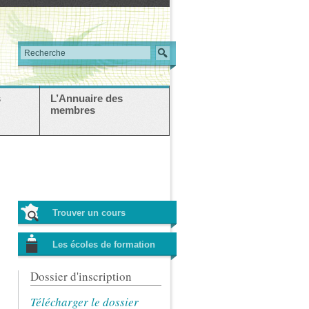
s
L’Annuaire des
membres
Trouver un cours
Les écoles de formation
Dossier d'inscription
Télécharger le dossier