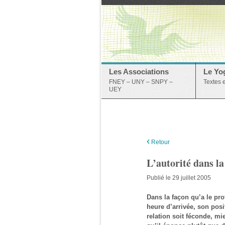
Les Associations
Le Yo
FNEY – UNY – SNPY –
Textes 
UEY
‹
Retour
L’autorité dans l
Publié le 29 juillet 2005
Dans la façon qu’a le pro
heure d’arrivée, son pos
relation soit féconde, mi