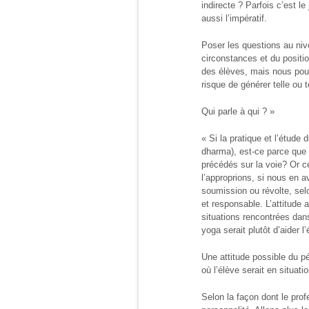
indirecte ? Parfois c’est le
aussi l’impératif.
Poser les questions au nive
circonstances et du positi
des élèves, mais nous pou
risque de générer telle ou 
Qui parle à qui ? »
« Si la pratique et l’étude
dharma), est-ce parce que c
précédés sur la voie? Or ce
l’approprions, si nous en av
soumission ou révolte, sel
et responsable. L’attitude a
situations rencontrées dans
yoga serait plutôt d’aider l
Une attitude possible du p
où l’élève serait en situat
Selon la façon dont le prof