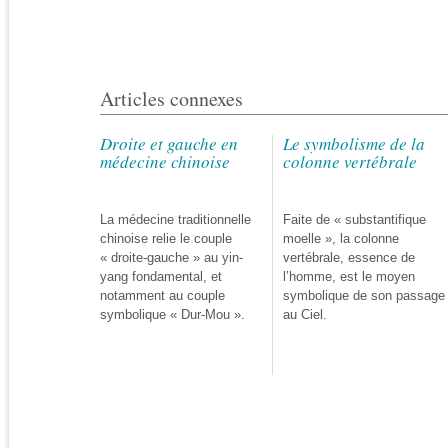
Articles connexes
Droite et gauche en
Le symbolisme de la
médecine chinoise
colonne vertébrale
La médecine traditionnelle
Faite de « substantifique
chinoise relie le couple
moelle », la colonne
« droite-gauche » au yin-
vertébrale, essence de
yang fondamental, et
l’homme, est le moyen
notamment au couple
symbolique de son passage
symbolique « Dur-Mou ».
au Ciel.