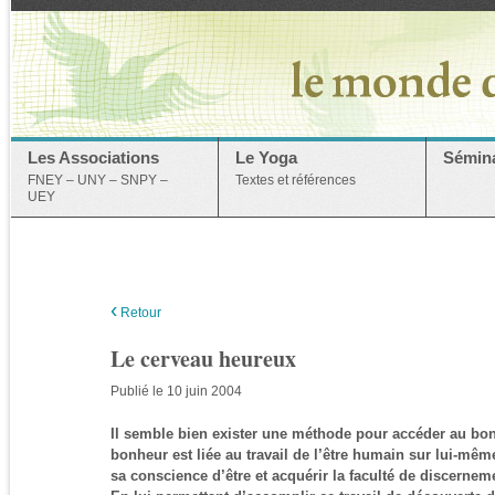
Les Associations
Le Yoga
Sémina
FNEY – UNY – SNPY –
Textes et références
UEY
‹
Retour
Le cerveau heureux
Publié le 10 juin 2004
Il semble bien exister une méthode pour accéder au bon
bonheur est liée au travail de l’être humain sur lui-mêm
sa conscience d’être et acquérir la faculté de discerne