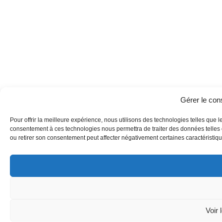
Gérer le co
Pour offrir la meilleure expérience, nous utilisons des technologies telles que l
consentement à ces technologies nous permettra de traiter des données telles q
ou retirer son consentement peut affecter négativement certaines caractéristique
Voir 