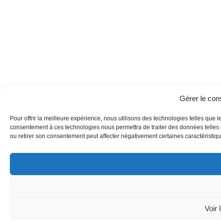
Gérer le co
Pour offrir la meilleure expérience, nous utilisons des technologies telles que l
consentement à ces technologies nous permettra de traiter des données telles q
ou retirer son consentement peut affecter négativement certaines caractéristique
Voir 