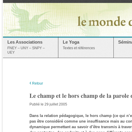
Les Associations
Le Yoga
Sémina
FNEY – UNY – SNPY –
Textes et références
UEY
‹
Retour
Le champ et le hors champ de la parole 
Publié le 29 juillet 2005
Dans la relation pédagogique, le hors champ (ce qui n’es
pas être considéré comme une insuffisance mais au co
dynamique permettant au savoir d’être transmis à trave