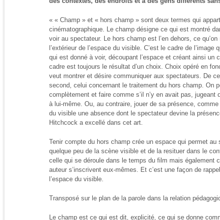
des contextes, des endroits et à des gens différents sans
« « Champ » et « hors champ » sont deux termes qui appar
cinématographique. Le champ désigne ce qui est montré dan
voir au spectateur. Le hors champ est l’en dehors, ce qu’on 
l’extérieur de l’espace du visible. C’est le cadre de l’image 
qui est donné à voir, découpant l’espace et créant ainsi un
cadre est toujours le résultat d’un choix. Choix opéré en fon
veut montrer et désire communiquer aux spectateurs. De ce 
second, celui concernant le traitement du hors champ. On peu
complètement et faire comme s’il n’y en avait pas, jugeant 
à lui-même. Ou, au contraire, jouer de sa présence, comme 
du visible une absence dont le spectateur devine la présen
Hitchcock a excellé dans cet art.
Tenir compte du hors champ crée un espace qui permet au s
quelque peu de la scène visible et de la resituer dans le cont
celle qui se déroule dans le temps du film mais également ce
auteur s’inscrivent eux-mêmes. Et c’est une façon de rappe
l’espace du visible.
Transposé sur le plan de la parole dans la relation pédago
Le champ est ce qui est dit, explicité, ce qui se donne co