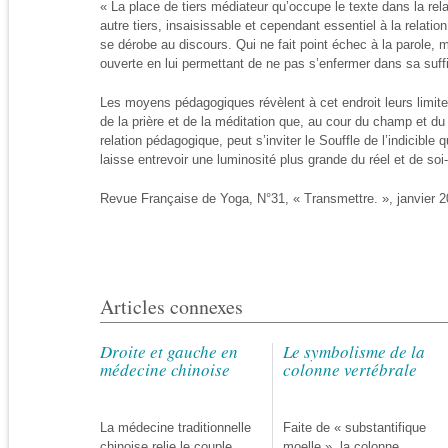
« La place de tiers médiateur qu’occupe le texte dans la rel
autre tiers, insaisissable et cependant essentiel à la relation 
se dérobe au discours. Qui ne fait point échec à la parole, m
ouverte en lui permettant de ne pas s’enfermer dans sa suff
Les moyens pédagogiques révèlent à cet endroit leurs limites
de la prière et de la méditation que, au cour du champ et d
relation pédagogique, peut s’inviter le Souffle de l’indicible q
laisse entrevoir une luminosité plus grande du réel et de so
Revue Française de Yoga, N°31, « Transmettre. », janvier 2
Articles connexes
Droite et gauche en
Le symbolisme de la
médecine chinoise
colonne vertébrale
La médecine traditionnelle
Faite de « substantifique
chinoise relie le couple
moelle », la colonne