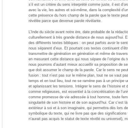
s’il est un critère du sens interprété comme juste, il est d’or
avec la vie, les autres et soi-même, dans la complexité d’u
cette présence du hors champ de la parole que le texte pe
révélée parce que devenue parole révélante.
L’Inde du siècle avant notre ère, date probable de la rédact
culturellement à très grande distance de nous aujourd’hui.
des différents textes bibliques : on peut parfois avoir le s
nous séparent d’eux. Et pourtant ces textes continuent d’êtr
transmettre de génération en génération et même de traverser
en mesurant cette distance qui nous sépare de l’origine du t
nous pourrons d’autant mieux accueillir sa proposition de sen
que doit assumer le champ de la parole. Car le sens ne peut
fusion : tout n’est pas sur le même plan, tout ne se vaut pa
temps et en tout lieu, tout ne se ramène pas à un principe un
et aplanissant les tensions. Intégrer le sens de l’histoire et d
comme religieuses, est essentiel à la concrétisation de l’univ
comme promesse de vie adressée à tout homme, toute femme
singularité de son histoire et de son aujourd’hui. Car c’est l
extérieur à soi et à son imaginaire, qui permettra dès lors de
symbolique du texte, qui ne livre pas que des significations 
n’aurait pas acquis le statut de texte révélé ou universel), 