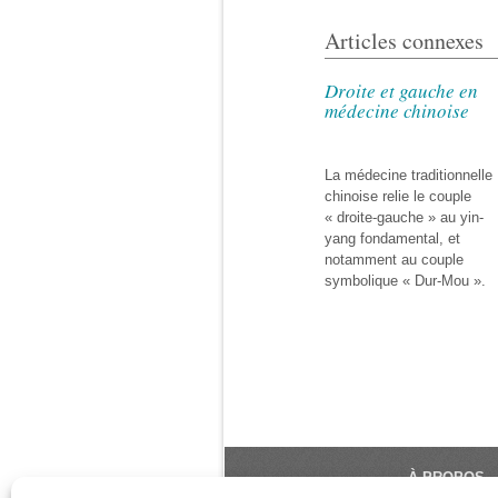
Articles connexes
Droite et gauche en
médecine chinoise
La médecine traditionnelle
chinoise relie le couple
« droite-gauche » au yin-
yang fondamental, et
notamment au couple
symbolique « Dur-Mou ».
À PROPOS