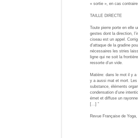
« sortie », en cas contraire
TAILLE DIRECTE
Toute pierre porte en elle 
gestes dont la direction, l
ciseau est un appel. Corrige
d’attaque de la gradine pou
nécessaires les stries laiss
ligne qui ne soit la fronti
ressorte d’un vide.
Matière: dans le mot il y a
y a aussi mat et mort. Les 
substance, éléments organis
condensation d’une intentio
émet et diffuse un rayonn
[…] ”
Revue Française de Yoga, n