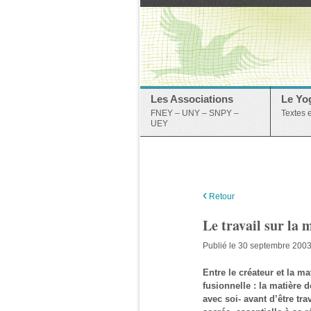
Les Associations
Le Yo
FNEY – UNY – SNPY –
Textes 
UEY
‹
Retour
Le travail sur la 
Publié le 30 septembre 200
Entre le créateur et la ma
fusionnelle : la matière 
avec soi- avant d’être tr