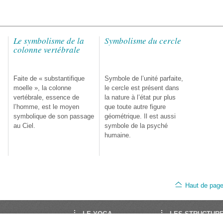
Le symbolisme de la
Symbolisme du cercle
colonne vertébrale
Faite de « substantifique
Symbole de l’unité parfaite,
moelle », la colonne
le cercle est présent dans
vertébrale, essence de
la nature à l’état pur plus
l’homme, est le moyen
que toute autre figure
symbolique de son passage
géométrique. Il est aussi
au Ciel.
symbole de la psyché
humaine.
Haut de pag
LE YOGA
LES STRUCTUR