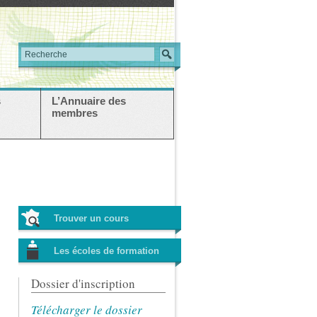
s
L’Annuaire des
membres
Trouver un cours
Les écoles de formation
Dossier d'inscription
Télécharger le dossier