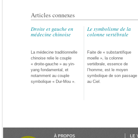
Articles connexes
Droite et gauche en
Le symbolisme de la
médecine chinoise
colonne vertébrale
La médecine traditionnelle
Faite de « substantifique
chinoise relie le couple
moelle », la colonne
« droite-gauche » au yin-
vertébrale, essence de
yang fondamental, et
l’homme, est le moyen
notamment au couple
symbolique de son passage
symbolique « Dur-Mou ».
au Ciel.
À PROPOS
LE 