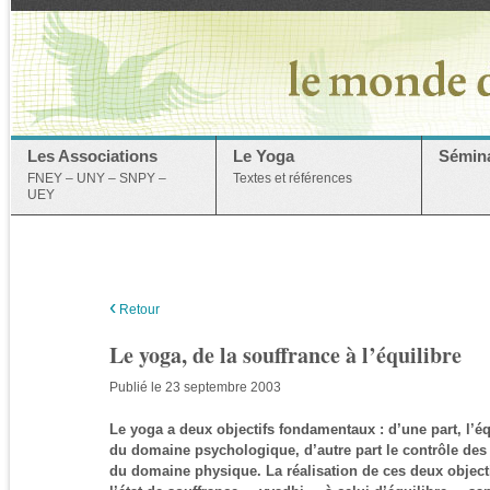
Les Associations
Le Yoga
Sémina
FNEY – UNY – SNPY –
Textes et références
UEY
‹
Retour
Le yoga, de la souffrance à l’équilibre
Publié le 23 septembre 2003
Le yoga a deux objectifs fondamentaux : d’une part, l’équ
du domaine psychologique, d’autre part le contrôle des 
du domaine physique. La réalisation de ces deux object