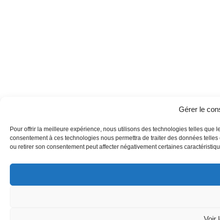
Gérer le co
Pour offrir la meilleure expérience, nous utilisons des technologies telles que l
consentement à ces technologies nous permettra de traiter des données telles q
ou retirer son consentement peut affecter négativement certaines caractéristique
Voir 