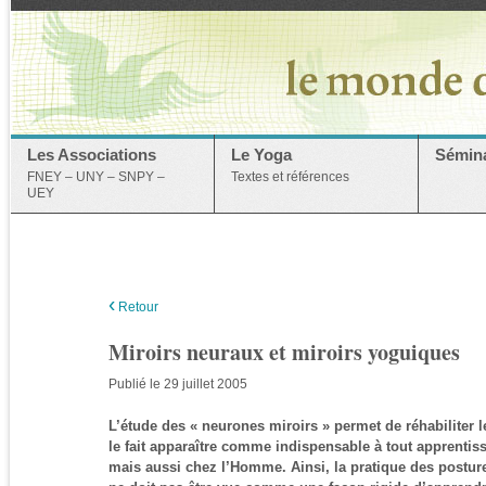
Les Associations
Le Yoga
Sémina
FNEY – UNY – SNPY –
Textes et références
UEY
‹
Retour
Miroirs neuraux et miroirs yoguiques
Publié le 29 juillet 2005
L’étude des « neurones miroirs » permet de réhabiliter l
le fait apparaître comme indispensable à tout apprentis
mais aussi chez l’Homme. Ainsi, la pratique des postur