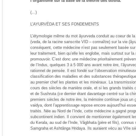
l’organisme sur la base de la théorie des dosha.
(…)
L’AYURVÉDA ET SES FONDEMENTS
L’étymologie même du mot âyurveda conduit au coeur de la do
(veda, de la racine sanscrite VID – connaître) sur la vie (âyu
conséquent, cette médecine n’est pas seulement basée sur
leur traitement, bien qu’elle les englobe, mais surtout sur l
promouvoir. C’est donc une médecine prioritairement prévent
de l’Indus, quelques 3 à 5 000 ans avant notre ère, l’âyur
rationnel de pensée. Il est fondé sur l’observation minutieuse
classification des maladies et des substances thérapeutiques
au premier chef les plantes et les minéraux. La transmission
cours des siècles de manière orale, et si les grands traités
et de Sushruta (ce dernier étant davantage centré sur la chir
premiers siècles de notre ère, la mémoire continue joua un 
vaidya, dont l’apprentissage repose encore aujourd’hui esse
traités. Née au Nord de l’Inde, cette médecine a gagné pro
subcontinent indien. Il convient de mentionner également le
du Kerala, au sud de l’Inde, Vâgbhata (père et fils), connu
Samgraha et Ashtânga Hridaya. Ils auraient vécu au VIIe siè