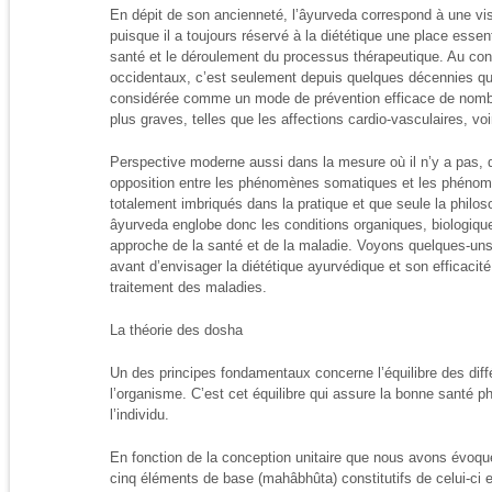
En dépit de son ancienneté, l’âyurveda correspond à une vis
puisque il a toujours réservé à la diététique une place essen
santé et le déroulement du processus thérapeutique. Au con
occidentaux, c’est seulement depuis quelques décennies que
considérée comme un mode de prévention efficace de nomb
plus graves, telles que les affections cardio-vasculaires, voi
Perspective moderne aussi dans la mesure où il n’y a pas, 
opposition entre les phénomènes somatiques et les phénom
totalement imbriqués dans la pratique et que seule la philoso
âyurveda englobe donc les conditions organiques, biologiq
approche de la santé et de la maladie. Voyons quelques-un
avant d’envisager la diététique ayurvédique et son efficacité
traitement des maladies.
La théorie des dosha
Un des principes fondamentaux concerne l’équilibre des diff
l’organisme. C’est cet équilibre qui assure la bonne santé 
l’individu.
En fonction de la conception unitaire que nous avons évoqué
cinq éléments de base (mahâbhûta) constitutifs de celui-ci 