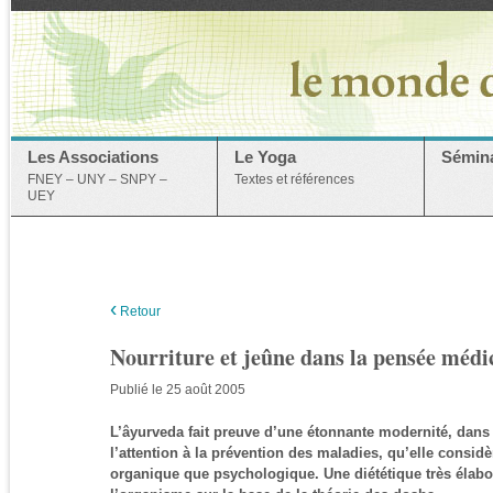
Les Associations
Le Yoga
Sémina
FNEY – UNY – SNPY –
Textes et références
UEY
‹
Retour
Nourriture et jeûne dans la pensée médi
Publié le 25 août 2005
L’âyurveda fait preuve d’une étonnante modernité, dans
l’attention à la prévention des maladies, qu’elle consid
organique que psychologique. Une diététique très élabo