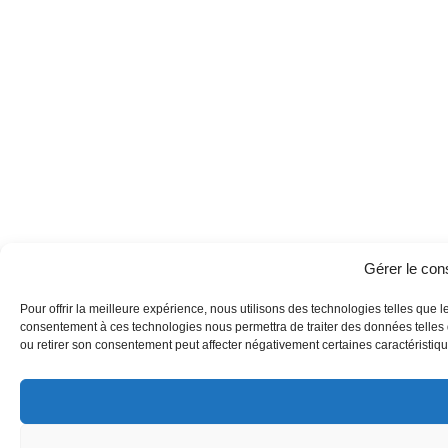
Gérer le co
Pour offrir la meilleure expérience, nous utilisons des technologies telles que l
consentement à ces technologies nous permettra de traiter des données telles q
ou retirer son consentement peut affecter négativement certaines caractéristique