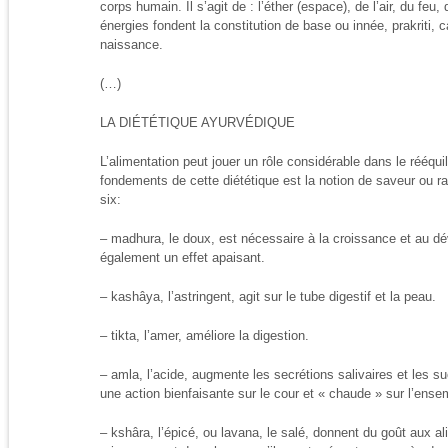
corps humain. Il s’agit de : l’éther (espace), de l’air, du feu, 
énergies fondent la constitution de base ou innée, prakriti, c
naissance.
(…)
LA DIÉTÉTIQUE AYURVÉDIQUE
L’alimentation peut jouer un rôle considérable dans le rééqu
fondements de cette diététique est la notion de saveur ou 
six:
– madhura, le doux, est nécessaire à la croissance et au dé
également un effet apaisant.
– kashâya, l’astringent, agit sur le tube digestif et la peau.
– tikta, l’amer, améliore la digestion.
– amla, l’acide, augmente les secrétions salivaires et les su
une action bienfaisante sur le cour et « chaude » sur l’ense
– kshâra, l’épicé, ou lavana, le salé, donnent du goût aux a