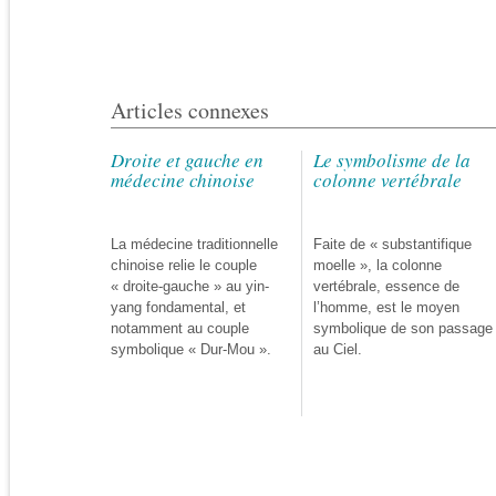
Articles connexes
Droite et gauche en
Le symbolisme de la
médecine chinoise
colonne vertébrale
La médecine traditionnelle
Faite de « substantifique
chinoise relie le couple
moelle », la colonne
« droite-gauche » au yin-
vertébrale, essence de
yang fondamental, et
l’homme, est le moyen
notamment au couple
symbolique de son passage
symbolique « Dur-Mou ».
au Ciel.