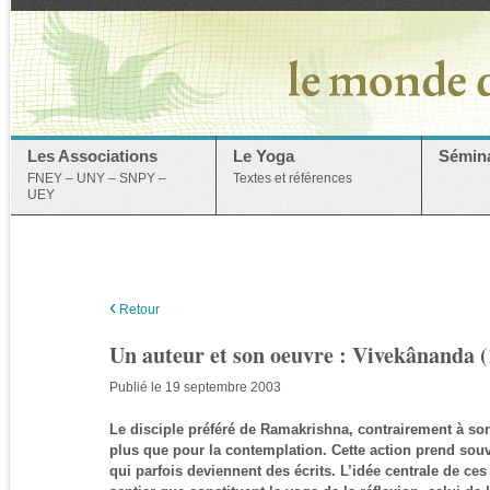
Les Associations
Le Yoga
Sémina
FNEY – UNY – SNPY –
Textes et références
UEY
‹
Retour
Un auteur et son oeuvre : Vivekânanda 
Publié le 19 septembre 2003
Le disciple préféré de Ramakrishna, contrairement à son 
plus que pour la contemplation. Cette action prend sou
qui parfois deviennent des écrits. L’idée centrale de ces 