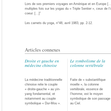
Lors de ses premiers voyages en Amérique et en Europe […] 
multiples fois sur les yogas du « Triple Sentier », ceux de l’in
coeur. […]”
Les carnets du yoga, n°48, avril 1983, pp. 2-12.
Articles connexes
Droite et gauche en
Le symbolisme de la
médecine chinoise
colonne vertébrale
La médecine traditionnelle
Faite de « substantifique
chinoise relie le couple
moelle », la colonne
« droite-gauche » au yin-
vertébrale, essence de
yang fondamental, et
l’homme, est le moyen
notamment au couple
symbolique de son passage
symbolique « Dur-Mou ».
au Ciel.