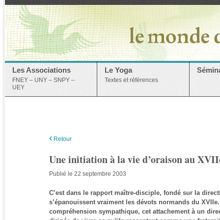
Les Associations
Le Yoga
Sémina
FNEY – UNY – SNPY –
Textes et références
UEY
‹
Retour
Une initiation à la vie d’oraison au XVII
Publié le 22 septembre 2003
C’est dans le rapport maître-disciple, fondé sur la dire
s’épanouissent vraiment les dévots normands du XVIIe. :
compréhension sympathique, cet attachement à un direc