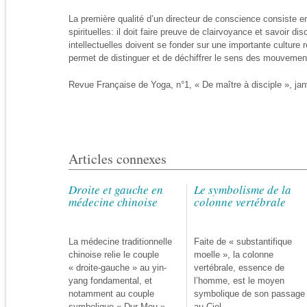
La première qualité d’un directeur de conscience consiste en
spirituelles: il doit faire preuve de clairvoyance et savoir di
intellectuelles doivent se fonder sur une importante culture r
permet de distinguer et de déchiffrer le sens des mouvement
Revue Française de Yoga, n°1, « De maître à disciple », jan
Articles connexes
Droite et gauche en
Le symbolisme de la
médecine chinoise
colonne vertébrale
La médecine traditionnelle
Faite de « substantifique
chinoise relie le couple
moelle », la colonne
« droite-gauche » au yin-
vertébrale, essence de
yang fondamental, et
l’homme, est le moyen
notamment au couple
symbolique de son passage
symbolique « Dur-Mou ».
au Ciel.