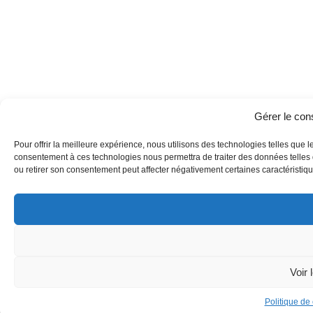
Gérer le co
Pour offrir la meilleure expérience, nous utilisons des technologies telles que l
consentement à ces technologies nous permettra de traiter des données telles q
ou retirer son consentement peut affecter négativement certaines caractéristique
Voir 
Politique de