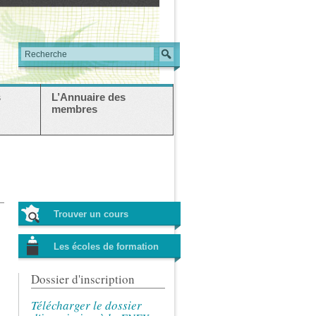
s
L’Annuaire des
membres
Trouver un cours
Les écoles de formation
Dossier d'inscription
Télécharger le dossier