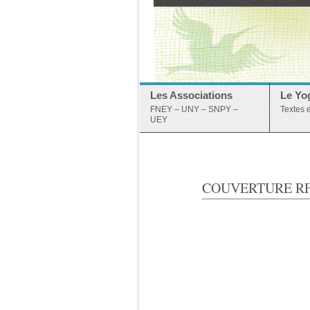
Les Associations
Le Yo
FNEY – UNY – SNPY –
Textes 
UEY
COUVERTURE RF