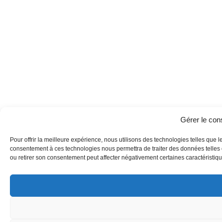
Gérer le co
Pour offrir la meilleure expérience, nous utilisons des technologies telles que l
consentement à ces technologies nous permettra de traiter des données telles q
ou retirer son consentement peut affecter négativement certaines caractéristique