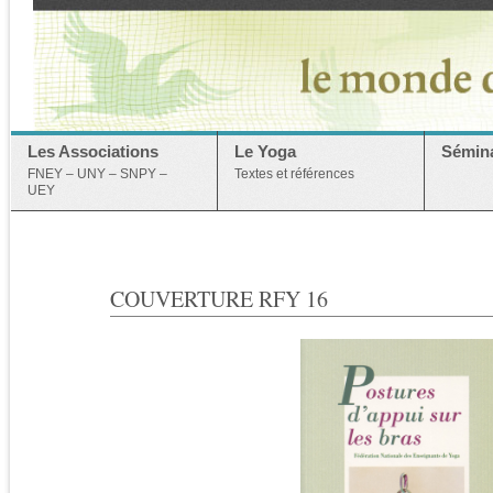
Les Associations
Le Yoga
Sémina
FNEY – UNY – SNPY –
Textes et références
UEY
COUVERTURE RFY 16