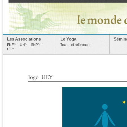
Les Associations
Le Yoga
Sémina
FNEY – UNY – SNPY –
Textes et références
UEY
logo_UEY