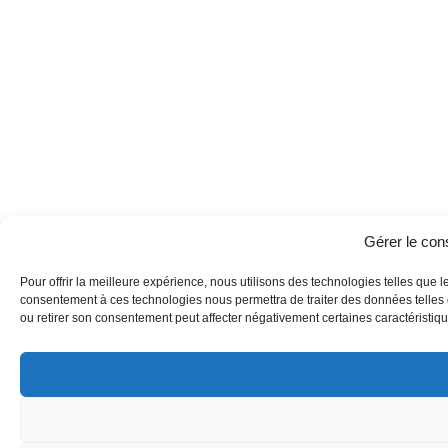
Gérer le co
Pour offrir la meilleure expérience, nous utilisons des technologies telles que l
consentement à ces technologies nous permettra de traiter des données telles q
ou retirer son consentement peut affecter négativement certaines caractéristique