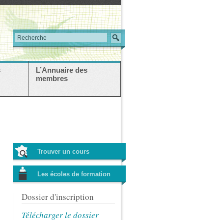
s
L’Annuaire des
membres
Trouver un cours
Les écoles de formation
Dossier d'inscription
Télécharger le dossier