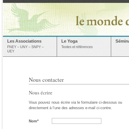
Les Associations
Le Yoga
Sémina
FNEY – UNY – SNPY –
Textes et références
UEY
Nous contacter
Nous écrire
Vous pouvez nous écrire via le formulaire ci-dessous ou
directement à l’une des adresses e-mail ci-contre.
Nom*