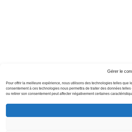
Gérer le co
Pour offrir la meilleure expérience, nous utilisons des technologies telles que l
consentement à ces technologies nous permettra de traiter des données telles q
ou retirer son consentement peut affecter négativement certaines caractéristique