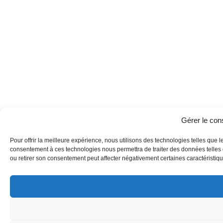
Gérer le co
Pour offrir la meilleure expérience, nous utilisons des technologies telles que l
consentement à ces technologies nous permettra de traiter des données telles q
ou retirer son consentement peut affecter négativement certaines caractéristique