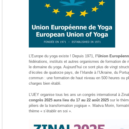
L’Europe du yoga existe ! Depuis 1971,
l’Union Européenn
fédérations, instituts et autres organismes de formation d
le domaine du yoga. Aujourd’hui ce sont plus de vingt struc
d’écoles de quatorze pays, de l’Irlande à l’Ukraine, du Portug
commun : une formation de haut niveau en 500 heures ou pl
charges bien établi.
L’UEY organise tous les ans un congrès international à Zina
congrès 2025 aura lieu du 17 au 22 août 2025
sur le thèm
piliers de la transformation yogique ». Maëva Morin, formatri
thème « s’établir en soi ».