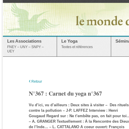
Les Associations
Le Yoga
Sémina
FNEY – UNY – SNPY –
Textes et références
UEY
‹
Retour
N°367 : Carnet du yoga n°367
Vu d’ici, vu d’ailleurs : Deux sites à visiter – Des rituels
contre la pollution – J-P. LAFFEZ Interview : Henri
Gougaud Regard sur : Ne t’embête pas, on fait pour toi
– A. GRANGER Textuellement : À la Rencontre des Dieu
de l’Inde… – L. CATTALANO A coeur ouvert: François