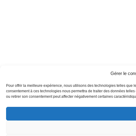
Gérer le co
Pour offrir la meilleure expérience, nous utilisons des technologies telles que l
consentement à ces technologies nous permettra de traiter des données telles q
ou retirer son consentement peut affecter négativement certaines caractéristique