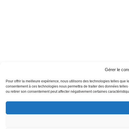
Gérer le co
Pour offrir la meilleure expérience, nous utilisons des technologies telles que l
consentement à ces technologies nous permettra de traiter des données telles q
ou retirer son consentement peut affecter négativement certaines caractéristique