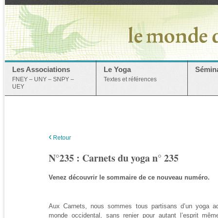
Les Associations
Le Yoga
Sémina
FNEY – UNY – SNPY –
Textes et références
UEY
‹
Retour
N°235 : Carnets du yoga n° 235
Venez découvrir le sommaire de ce nouveau numéro.
Aux Carnets, nous sommes tous partisans d’un yoga 
monde occidental, sans renier pour autant l’esprit m