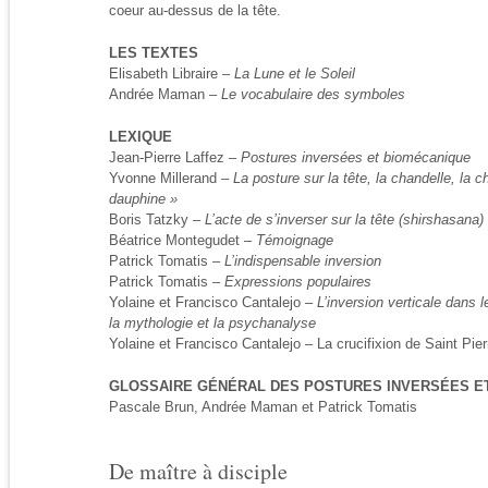
coeur au-dessus de la tête.
LES TEXTES
Elisabeth Libraire –
La Lune et le Soleil
Andrée Maman –
Le vocabulaire des symboles
LEXIQUE
Jean-Pierre Laffez –
Postures inversées et biomécanique
Yvonne Millerand –
La posture sur la tête, la chandelle, la cha
dauphine »
Boris Tatzky –
L’acte de s’inverser sur la tête (shirshasana)
Béatrice Montegudet –
Témoignage
Patrick Tomatis –
L’indispensable inversion
Patrick Tomatis –
Expressions populaires
Yolaine et Francisco Cantalejo –
L’inversion verticale dans 
la mythologie et la psychanalyse
Yolaine et Francisco Cantalejo – La crucifixion de Saint Pier
GLOSSAIRE GÉNÉRAL DES POSTURES INVERSÉES ET
Pascale Brun, Andrée Maman et Patrick Tomatis
De maître à disciple