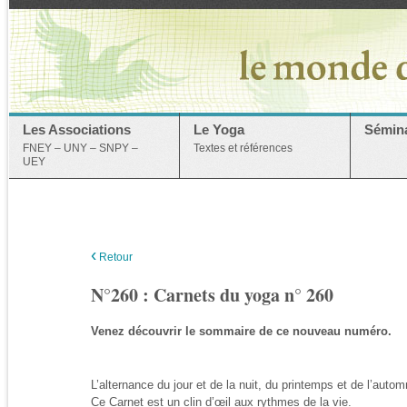
Les Associations
Le Yoga
Sémina
FNEY – UNY – SNPY –
Textes et références
UEY
‹
Retour
N°260 : Carnets du yoga n° 260
Venez découvrir le sommaire de ce nouveau numéro.
L’alternance du jour et de la nuit, du printemps et de l’aut
Ce Carnet est un clin d’œil aux rythmes de la vie.