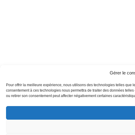
Gérer le co
Pour offrir la meilleure expérience, nous utilisons des technologies telles que l
consentement à ces technologies nous permettra de traiter des données telles q
ou retirer son consentement peut affecter négativement certaines caractéristique