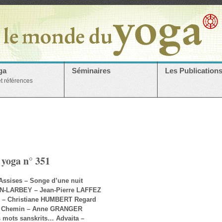
ga
Séminaires
Les Publication
et références
 yoga n° 351
 Assises – Songe d’une nuit
RIN-LARBEY – Jean-Pierre LAFFEZ
né – Christiane HUMBERT Regard
 du Chemin – Anne GRANGER
es mots sanskrits… Advaita –