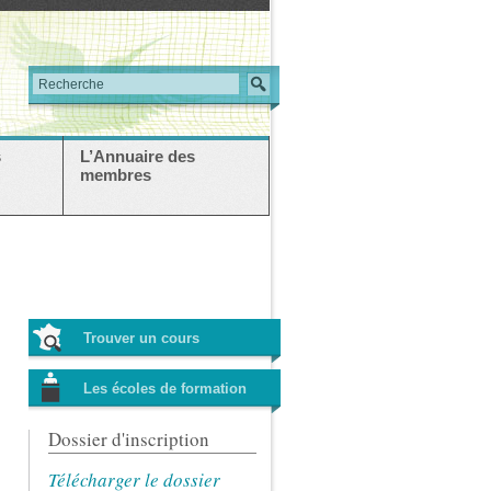
s
L’Annuaire des
membres
Trouver un cours
Les écoles de formation
Dossier d'inscription
Télécharger le dossier