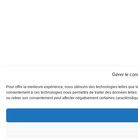
Gérer le co
Pour offrir la meilleure expérience, nous utilisons des technologies telles que l
consentement à ces technologies nous permettra de traiter des données telles q
ou retirer son consentement peut affecter négativement certaines caractéristique