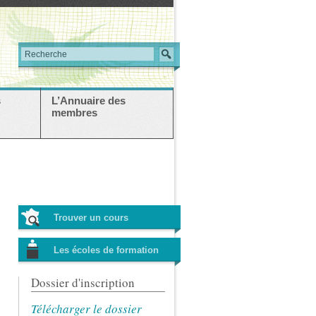
s
L’Annuaire des
membres
Trouver un cours
Les écoles de formation
Dossier d'inscription
Télécharger le dossier