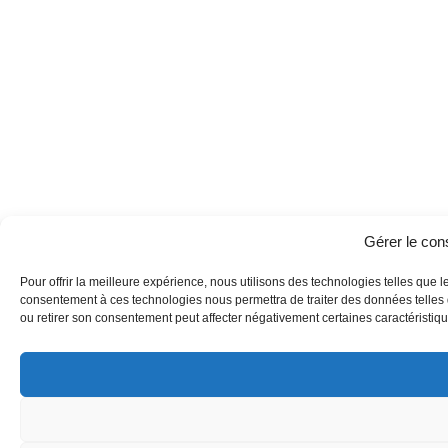
Gérer le co
Pour offrir la meilleure expérience, nous utilisons des technologies telles que l
consentement à ces technologies nous permettra de traiter des données telles q
ou retirer son consentement peut affecter négativement certaines caractéristique