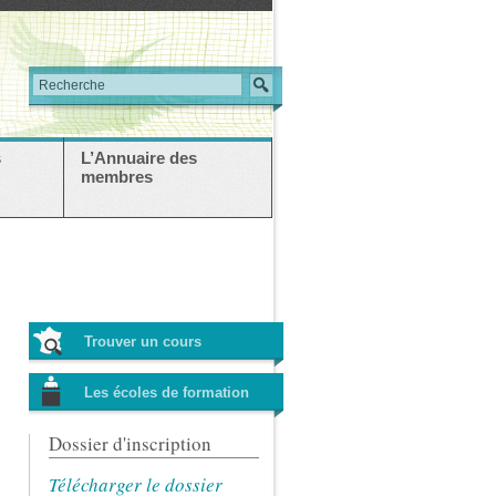
s
L’Annuaire des
membres
Trouver un cours
Les écoles de formation
Dossier d'inscription
Télécharger le dossier