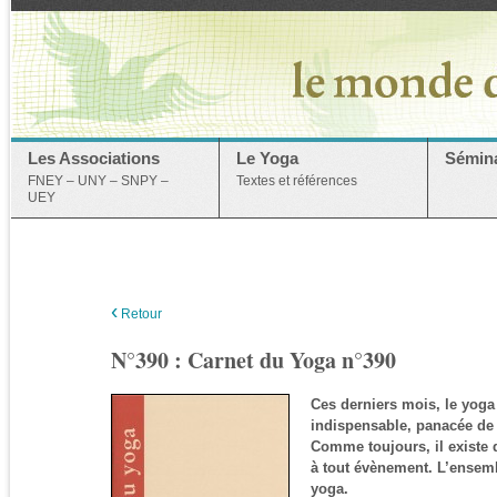
Les Associations
Le Yoga
Sémina
FNEY – UNY – SNPY –
Textes et références
UEY
‹
Retour
N°390 : Carnet du Yoga n°390
Ces derniers mois, le yoga
indispensable, panacée de 
Comme toujours, il existe d
à tout évènement. L’ensem
yoga.