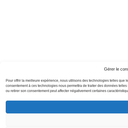
Gérer le co
Pour offrir la meilleure expérience, nous utilisons des technologies telles que l
consentement à ces technologies nous permettra de traiter des données telles q
ou retirer son consentement peut affecter négativement certaines caractéristique