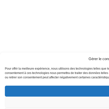
Gérer le co
Pour offrir la meilleure expérience, nous utilisons des technologies telles que l
consentement à ces technologies nous permettra de traiter des données telles q
ou retirer son consentement peut affecter négativement certaines caractéristique