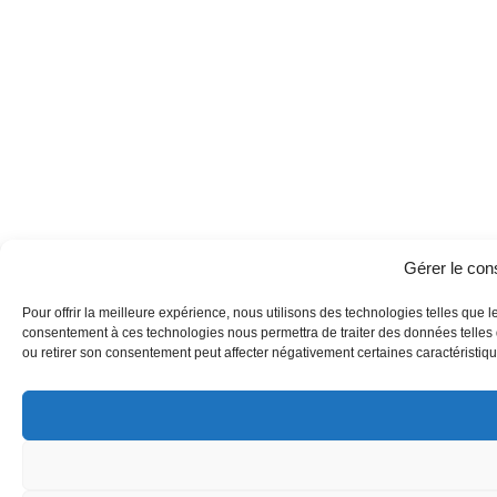
Gérer le co
Pour offrir la meilleure expérience, nous utilisons des technologies telles que l
consentement à ces technologies nous permettra de traiter des données telles q
ou retirer son consentement peut affecter négativement certaines caractéristique