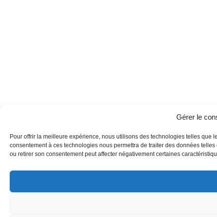
Gérer le co
Pour offrir la meilleure expérience, nous utilisons des technologies telles que l
consentement à ces technologies nous permettra de traiter des données telles q
ou retirer son consentement peut affecter négativement certaines caractéristique