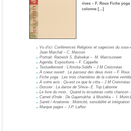
rives – F. Roux Fiche yoga 
colonne […]
Vu d’ici: Conférences Religions et sagesses du sous
Jean Marchal – C. Masson
Portrait: Ramesh S. Balsekar – M. Marciszewer
Agenda: Expositions – F. Cappelle
Textuellement : L’Amrita-Siddhi – J.M Creisméas
À coeur ouvert : Le passeur des deux rives – F. Roux
Fiche yoga : Les trois charnières de la colonne vertéb
À votre avis : Qu-est ce que le citta – J.M Creisméas
Dossier : La danse de Shiva
– E. Top Labonne
Le livre du mois : Quand tu écouteras cette chanson –
Carnet d’Inde : De Gajamukha à Mushika – I. Morin-
Santé / Anatomie : Motricité, sensibilité et intégration
Marque pages – J-P. Laffez