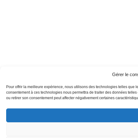
Gérer le co
Pour offrir la meilleure expérience, nous utilisons des technologies telles que l
consentement à ces technologies nous permettra de traiter des données telles q
ou retirer son consentement peut affecter négativement certaines caractéristique