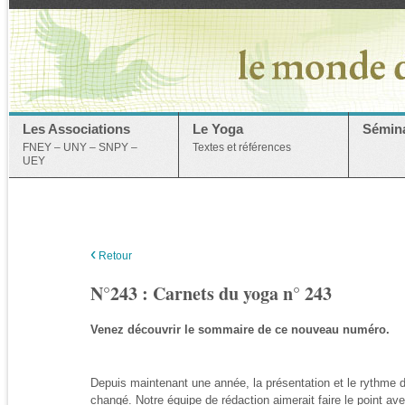
Les Associations
Le Yoga
Sémina
FNEY – UNY – SNPY –
Textes et références
UEY
‹
Retour
N°243 : Carnets du yoga n° 243
Venez découvrir le sommaire de ce nouveau numéro.
Depuis maintenant une année, la présentation et le rythme 
changé. Notre équipe de rédaction aimerait faire le point 