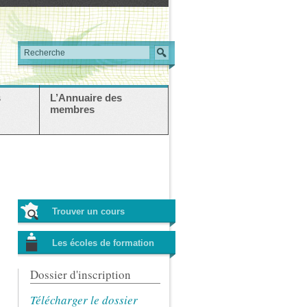
s
L’Annuaire des
membres
Trouver un cours
Les écoles de formation
Dossier d'inscription
Télécharger le dossier