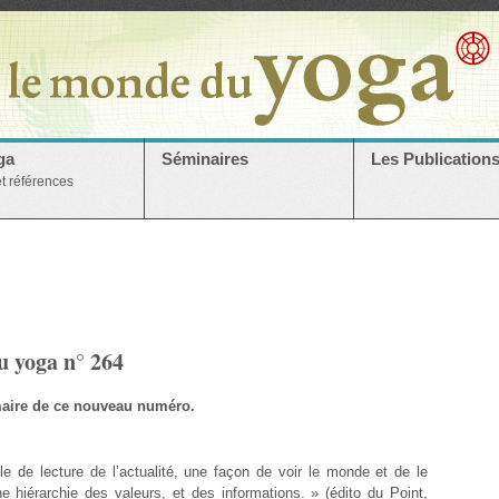
ga
Séminaires
Les Publication
et références
u yoga n° 264
aire de ce nouveau numéro.
le de lecture de l’actualité, une façon de voir le monde et de le
e hiérarchie des valeurs, et des informations. » (édito du Point,