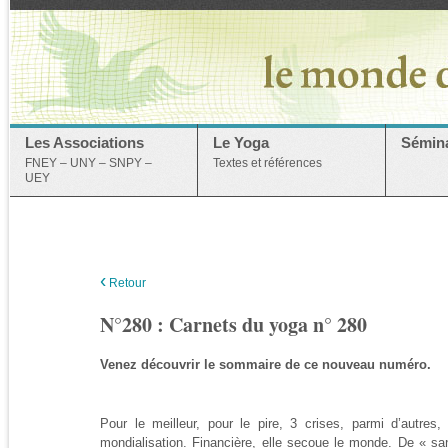
Les Associations
Le Yoga
Sémina
FNEY – UNY – SNPY –
Textes et références
UEY
‹
Retour
N°280 : Carnets du yoga n° 280
Venez découvrir le sommaire de ce nouveau numéro.
Pour le meilleur, pour le pire, 3 crises, parmi d’autres, 
mondialisation. Financière, elle secoue le monde. De « sant