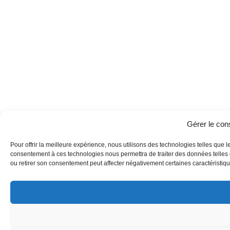
Gérer le co
Pour offrir la meilleure expérience, nous utilisons des technologies telles que l
consentement à ces technologies nous permettra de traiter des données telles q
ou retirer son consentement peut affecter négativement certaines caractéristique