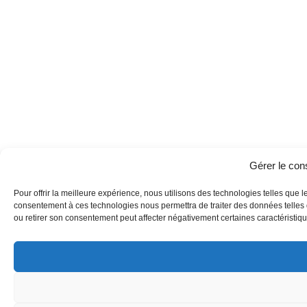
Gérer le co
Pour offrir la meilleure expérience, nous utilisons des technologies telles que l
consentement à ces technologies nous permettra de traiter des données telles q
ou retirer son consentement peut affecter négativement certaines caractéristique