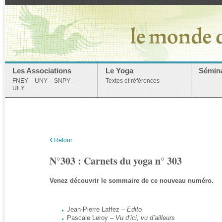
Les Associations
Le Yoga
Sémina
FNEY – UNY – SNPY –
Textes et références
UEY
‹
Retour
N°303 : Carnets du yoga n° 303
Venez découvrir le sommaire de ce nouveau numéro.
Jean-Pierre Laffez –
Edito
Pascale Leroy –
Vu d’ici, vu d’ailleurs