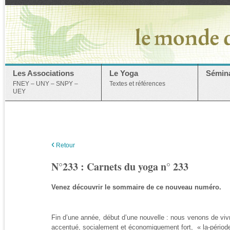
Les Associations
Le Yoga
Sémina
FNEY – UNY – SNPY –
Textes et références
UEY
‹
Retour
N°233 : Carnets du yoga n° 233
Venez découvrir le sommaire de ce nouveau numéro.
Fin d’une année, début d’une nouvelle : nous venons de vivr
accentué, socialement et économiquement fort, « la-période