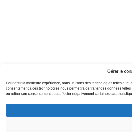
Gérer le co
Pour offrir la meilleure expérience, nous utilisons des technologies telles que l
consentement à ces technologies nous permettra de traiter des données telles q
ou retirer son consentement peut affecter négativement certaines caractéristique