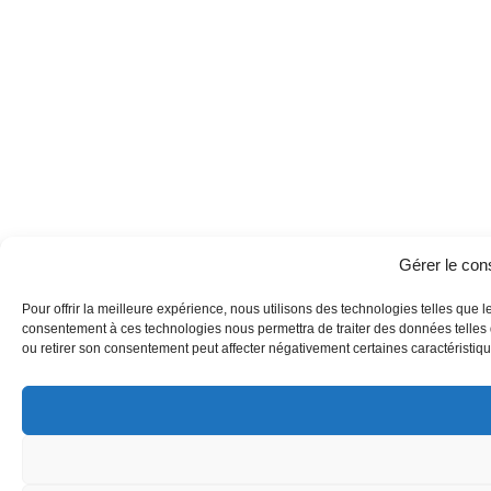
Gérer le co
Pour offrir la meilleure expérience, nous utilisons des technologies telles que l
consentement à ces technologies nous permettra de traiter des données telles q
ou retirer son consentement peut affecter négativement certaines caractéristique