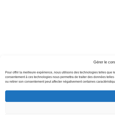
Gérer le co
Pour offrir la meilleure expérience, nous utilisons des technologies telles que l
consentement à ces technologies nous permettra de traiter des données telles q
ou retirer son consentement peut affecter négativement certaines caractéristique