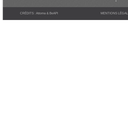
CRÉDITS : Attoma & BeAPI
MENTIONS LÉGA