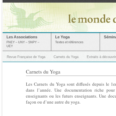
Les Associations
Le Yoga
Sémina
FNEY – UNY – SNPY –
Textes et références
UEY
Revue Française de Yoga
Carnets du Yoga
Extraits à découvrir
Carnets du Yoga
Les Carnets du Yoga sont diffusés depuis le 1er
dans l’année. Une documentation riche pour
enseignants ou les futurs enseignants. Une doc
façon ou d’une autre du yoga.