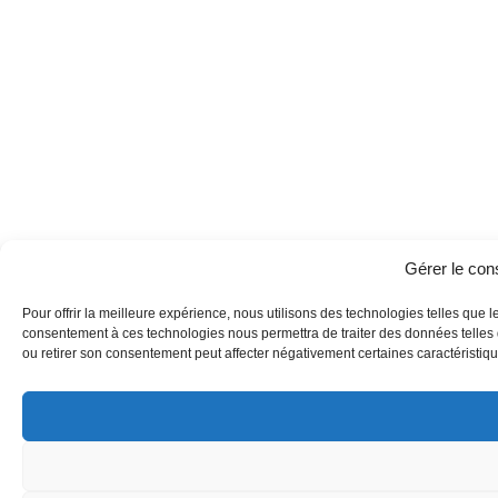
Gérer le co
Pour offrir la meilleure expérience, nous utilisons des technologies telles que l
consentement à ces technologies nous permettra de traiter des données telles q
ou retirer son consentement peut affecter négativement certaines caractéristique