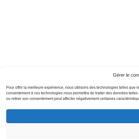
Gérer le co
Pour offrir la meilleure expérience, nous utilisons des technologies telles que l
consentement à ces technologies nous permettra de traiter des données telles q
ou retirer son consentement peut affecter négativement certaines caractéristique