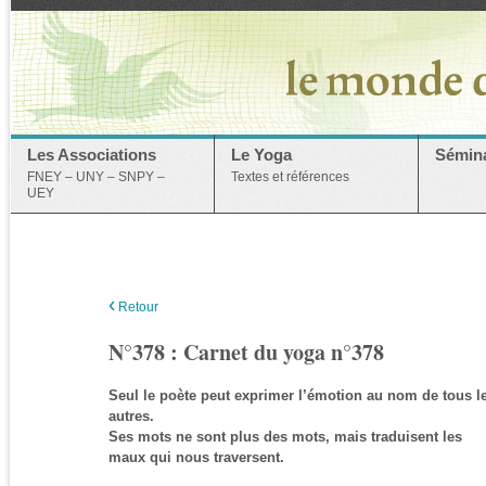
Les Associations
Le Yoga
Sémina
FNEY – UNY – SNPY –
Textes et références
UEY
‹
Retour
N°378 : Carnet du yoga n°378
Seul le poète peut exprimer l’émotion au nom de tous l
autres.
Ses mots ne sont plus des mots, mais traduisent les
maux qui nous traversent.