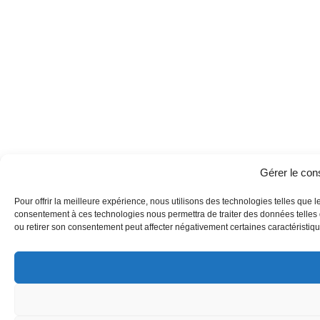
Gérer le co
Pour offrir la meilleure expérience, nous utilisons des technologies telles que l
consentement à ces technologies nous permettra de traiter des données telles q
ou retirer son consentement peut affecter négativement certaines caractéristique