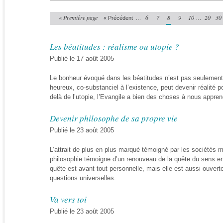
« Première page
…
6
7
8
9
10
…
20
30
« Précédent
Les béatitudes : réalisme ou utopie ?
Publié le 17 août 2005
Le bonheur évoqué dans les béatitudes n’est pas seulement u
heureux, co-substanciel à l’existence, peut devenir réalité po
delà de l’utopie, l’Evangile a bien des choses à nous appren
Devenir philosophe de sa propre vie
Publié le 23 août 2005
L’attrait de plus en plus marqué témoigné par les sociétés m
philosophie témoigne d’un renouveau de la quête du sens en 
quête est avant tout personnelle, mais elle est aussi ouvert
questions universelles.
Va vers toi
Publié le 23 août 2005