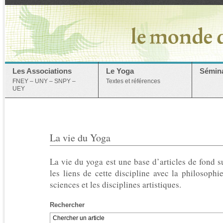
Les Associations
Le Yoga
Sémina
FNEY – UNY – SNPY –
Textes et références
UEY
La vie du Yoga
La vie du yoga est une base d’articles de fond s
les liens de cette discipline avec la philosophie
sciences et les disciplines artistiques.
Rechercher