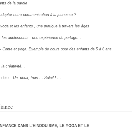
ants de la parole
dapter notre communication à la jeunesse ?
 yoga et les enfants , une pratique à travers les âges
t les adolescents : une expérience de partage…
 « Conte et yoga. Exemple de cours pour des enfants de 5 à 6 ans
 à la créativité…
ndele –
Un, deux, trois … Soleil ! …
fiance
ONFIANCE DANS L’HINDOUISME, LE YOGA ET LE