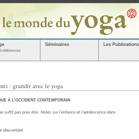
ga
Séminaires
Les Publication
et références
nts : grandir avec le yoga
IQUE À L’OCCIDENT CONTEMPORAIN
ne suffit pas pour être. Notes sur l’enfance et l’adolescence dans
e dieu-enfant