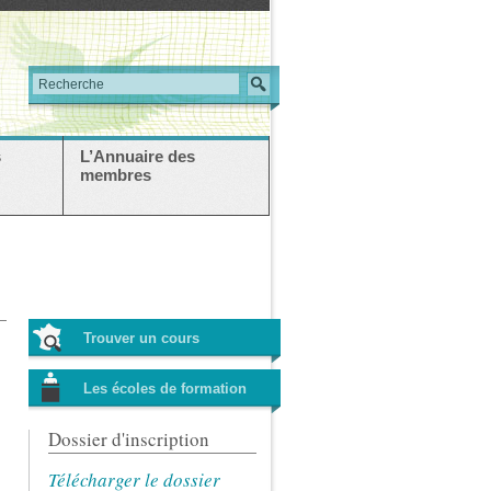
s
L’Annuaire des
membres
Trouver un cours
Les écoles de formation
Dossier d'inscription
Télécharger le dossier