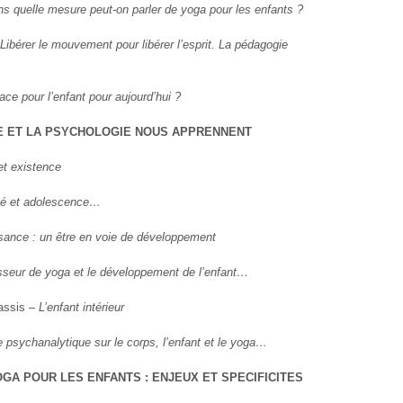
s quelle mesure peut-on parler de yoga pour les enfants ?
Libérer le mouvement pour libérer l’esprit. La pédagogie
lace pour l’enfant pour aujourd’hui ?
NE ET LA PSYCHOLOGIE NOUS APPRENNENT
et existence
té et adolescence…
sance : un être en voie de développement
sseur de yoga et le développement de l’enfant…
cassis –
L’enfant intérieur
e psychanalytique sur le corps, l’enfant et le yoga…
YOGA POUR LES ENFANTS : ENJEUX ET SPECIFICITES