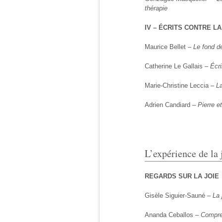
thérapie
IV – ÉCRITS CONTRE L
Maurice Bellet –
Le fond de
Catherine Le Gallais –
Écri
Marie-Christine Leccia –
La
Adrien Candiard –
Pierre 
L’expérience de la 
REGARDS SUR LA JOIE
Gisèle Siguier-Sauné –
La 
Ananda Ceballos –
Compren