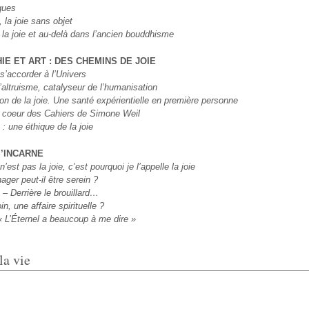
diques
 la joie sans objet
 la joie et au-delà dans l’ancien bouddhisme
HIE ET ART : DES CHEMINS DE JOIE
 s’accorder à l’Univers
’altruisme, catalyseur de l’humanisation
on de la joie. Une santé expérientielle en première personne
u coeur des Cahiers de Simone Weil
 : une éthique de la joie
S’INCARNE
n’est pas la joie, c’est pourquoi je l’appelle la joie
ger peut-il être serein ?
–
Derrière le brouillard…
in, une affaire spirituelle ?
 L’Éternel a beaucoup à me dire »
la vie