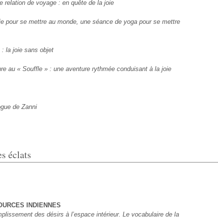
e relation de voyage : en quête de la joie
ie pour se mettre au monde, une séance de yoga pour se mettre
: la joie sans objet
ure au « Souffle » : une aventure rythmée conduisant à la joie
gue de Zanni
es éclats
SOURCES INDIENNES
plissement des désirs à l’espace intérieur. Le vocabulaire de la