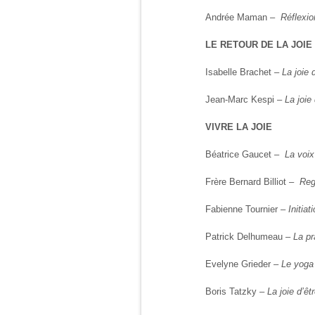
Andrée Maman –
Réflexio
LE RETOUR DE LA JOIE
Isabelle Brachet –
La joie 
Jean-Marc Kespi –
La joie
VIVRE LA JOIE
Béatrice Gaucet –
La voix
Frère Bernard Billiot –
Reg
Fabienne Tournier –
Initiat
Patrick Delhumeau –
La pr
Evelyne Grieder –
Le yoga
Boris Tatzky –
La joie d’êt