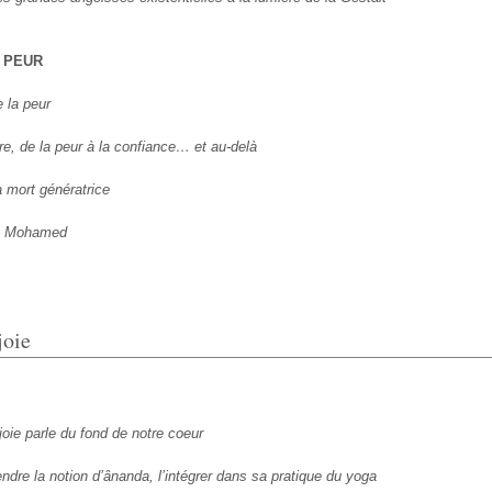
A PEUR
 la peur
re, de la peur à la confiance… et au-delà
 mort génératrice
et Mohamed
joie
joie parle du fond de notre coeur
dre la notion d’ânanda, l’intégrer dans sa pratique du yoga