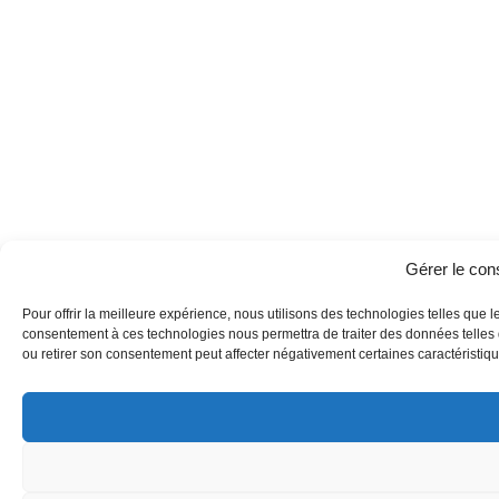
Gérer le co
Pour offrir la meilleure expérience, nous utilisons des technologies telles que l
consentement à ces technologies nous permettra de traiter des données telles q
ou retirer son consentement peut affecter négativement certaines caractéristique