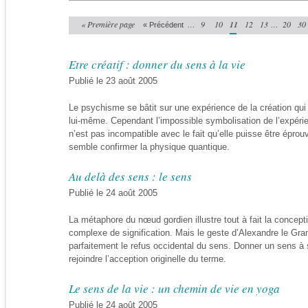
« Première page
…
9
10
11
12
13
…
20
30
« Précédent
Etre créatif : donner du sens à la vie
Publié le 23 août 2005
Le psychisme se bâtit sur une expérience de la création qui
lui-même. Cependant l’impossible symbolisation de l’expéri
n’est pas incompatible avec le fait qu’elle puisse être épro
semble confirmer la physique quantique.
Au delà des sens : le sens
Publié le 24 août 2005
La métaphore du nœud gordien illustre tout à fait la conce
complexe de signification. Mais le geste d’Alexandre le Grand 
parfaitement le refus occidental du sens. Donner un sens à s
rejoindre l’acception originelle du terme.
Le sens de la vie : un chemin de vie en yoga
Publié le 24 août 2005