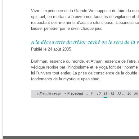
Vivre l’expérience de la Grande Vie suppose de faire du quot
spirituel, en mettant à l’œuvre nos facultés de vigilance et 
respectant des moments d’assise silencieuse. L’épanouisse
laisser pénétrer par le divin chaque jour.
A la découverte du trésor caché ou le sens de la 
Publié le 24 août 2005
Brahman, essence du monde, et Atman, essence de l’être, 
védique reprise par l’hindouisme et le yoga font de l’homme
lui l’univers tout entier. La prise de conscience de la doubl
fondements de la mystique upanishad.
« Première page
…
9
10
11
12
13
…
20
30
« Précédent