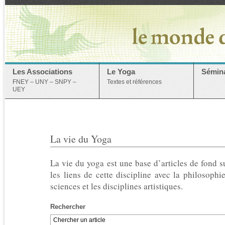
Les Associations
Le Yoga
Sémina
FNEY – UNY – SNPY –
Textes et références
UEY
La vie du Yoga
La vie du yoga est une base d’articles de fond s
les liens de cette discipline avec la philosophie
sciences et les disciplines artistiques.
Rechercher