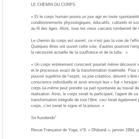
LE CHEMIN DU CORPS
« Et le corps humain pourra un jour agir en toute spontanéité,
conditionnements physiologiques, éducatifs, culturels et soc
au fil des âges. Alors, tous les vieux carcans tomberont de
Le chemin du corps est ouvert, ce n’est pas la voie de l’effor
Quelques êtres ont ouvert cette voie, d’autres pourront l’em
la nécessité actuelle de la souffrance et de la lutte. »
« Un corps entièrement conscient pourrait même découvrir e
et le processus exact de la transformation matérielle. Pour ce
pouvoir suprême de l’esprit, sa joie créatrice, doivent s’êt
conscience individuelle et avoir envoyé leur « fiat » lorsque
corps lui-même peut prendre sa part spontanée au travail d
réalisation. Ainsi, le corps serait le participant, l’agent de s
transformation intégrale de tout l’être; ceci ferait également 
corps, c’en serait le signe et la preuve. »
Sri Aurobindo”
Revue Française de Yoga, n°9, « Dhâranâ », janvier 1994, p