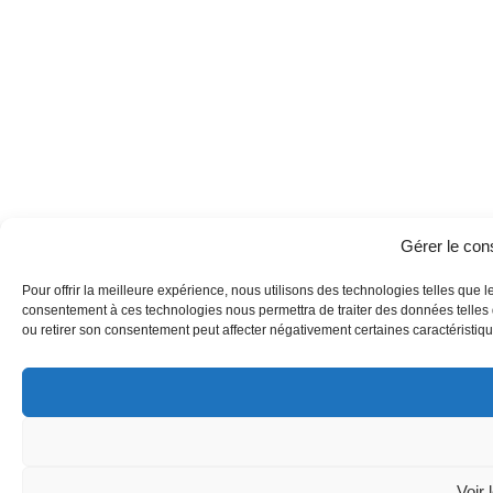
Gérer le co
Pour offrir la meilleure expérience, nous utilisons des technologies telles que l
consentement à ces technologies nous permettra de traiter des données telles q
ou retirer son consentement peut affecter négativement certaines caractéristique
Voir 