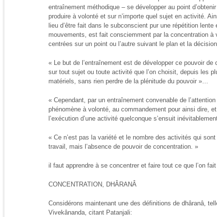
entraînement méthodique – se développer au point d’obtenir
produire à volonté et sur n’importe quel sujet en activité. Ain
lieu d’être fait dans le subconscient pur une répétition len
mouvements, est fait consciemment par la concentration à v
centrées sur un point ou l’autre suivant le plan et la décisi
« Le but de l’entraînement est de développer ce pouvoir de c
sur tout sujet ou toute activité que l’on choisit, depuis les p
matériels, sans rien perdre de la plénitude du pouvoir »…
« Cependant, par un entraînement convenable de l’attention
phénomène à volonté, au commandement pour ainsi dire, et l
l’exécution d’une activité quelconque s’ensuit inévitablemen
« Ce n’est pas la variété et le nombre des activités qui sont
travail, mais l’absence de pouvoir de concentration. »
il faut apprendre à se concentrer et faire tout ce que l’on fa
CONCENTRATION, DHÂRANÂ
Considérons maintenant une des définitions de dhâranâ, te
Vivekânanda, citant Patanjali: