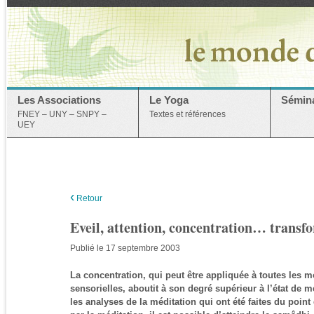
Les Associations
Le Yoga
Sémina
FNEY – UNY – SNPY –
Textes et références
UEY
‹
Retour
Eveil, attention, concentration… transf
Publié le 17 septembre 2003
La concentration, qui peut être appliquée à toutes les m
sensorielles, aboutit à son degré supérieur à l’état de m
les analyses de la méditation qui ont été faites du point