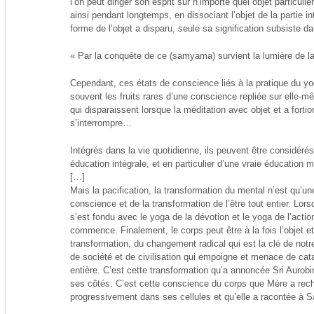
l’on peut diriger son esprit sur n’importe quel objet particulier 
ainsi pendant longtemps, en dissociant l’objet de la partie
forme de l’objet a disparu, seule sa signification subsiste d
« Par la conquête de ce (samyama) survient la lumière de l
Cependant, ces états de conscience liés à la pratique du y
souvent les fruits rares d’une conscience repliée sur elle-
qui disparaissent lorsque la méditation avec objet et a fortio
s’interrompre…
Intégrés dans la vie quotidienne, ils peuvent être considéré
éducation intégrale, et en particulier d’une vraie éducation m
[…]
Mais la pacification, la transformation du mental n’est qu’un
conscience et de la transformation de l’être tout entier. Lo
s’est fondu avec le yoga de la dévotion et le yoga de l’actio
commence. Finalement, le corps peut être à la fois l’objet et 
transformation, du changement radical qui est la clé de notr
de société et de civilisation qui empoigne et menace de cat
entière. C’est cette transformation qu’a annoncée Sri Aurob
ses côtés. C’est cette conscience du corps que Mère a rech
progressivement dans ses cellules et qu’elle a racontée à 