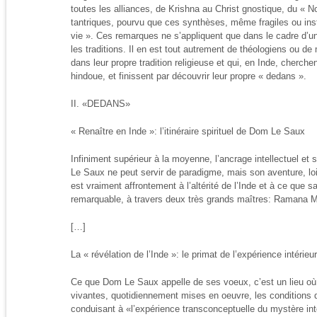
toutes les alliances, de Krishna au Christ gnostique, du « 
tantriques, pourvu que ces synthèses, même fragiles ou ins
vie ». Ces remarques ne s’appliquent que dans le cadre d’un
les traditions. Il en est tout autrement de théologiens ou d
dans leur propre tradition religieuse et qui, en Inde, cherchen
hindoue, et finissent par découvrir leur propre « dedans ».
II. «DEDANS»
« Renaître en Inde »: l’itinéraire spirituel de Dom Le Saux
Infiniment supérieur à la moyenne, l’ancrage intellectuel et 
Le Saux ne peut servir de paradigme, mais son aventure, lo
est vraiment affrontement à l’altérité de l’Inde et à ce que sa
remarquable, à travers deux très grands maîtres: Ramana 
[…]
La « révélation de l’Inde »: le primat de l’expérience intérieu
Ce que Dom Le Saux appelle de ses voeux, c’est un lieu où 
vivantes, quotidiennement mises en oeuvre, les conditions d’
conduisant à «l’expérience transconceptuelle du mystère int