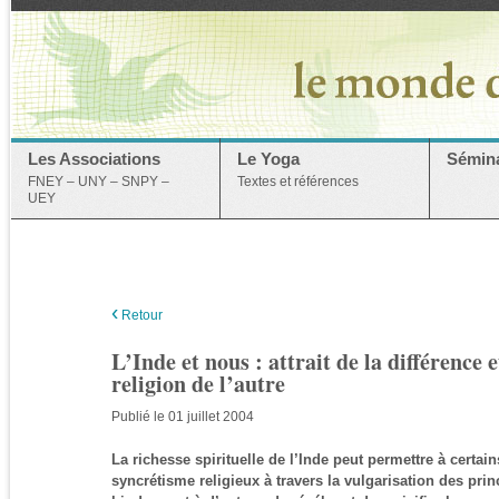
Les Associations
Le Yoga
Sémina
FNEY – UNY – SNPY –
Textes et références
UEY
‹
Retour
L’Inde et nous : attrait de la différence 
religion de l’autre
Publié le 01 juillet 2004
La richesse spirituelle de l’Inde peut permettre à certa
syncrétisme religieux à travers la vulgarisation des pri