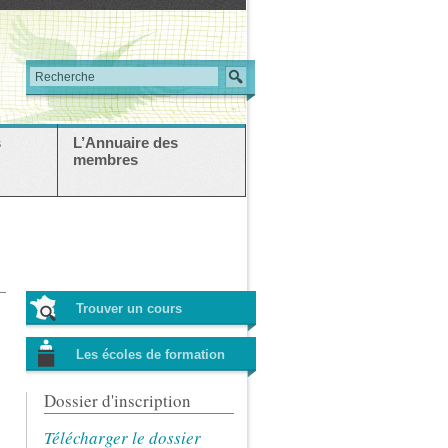
s
L’Annuaire des
membres
Trouver un cours
Les écoles de formation
Dossier d'inscription
Télécharger le dossier