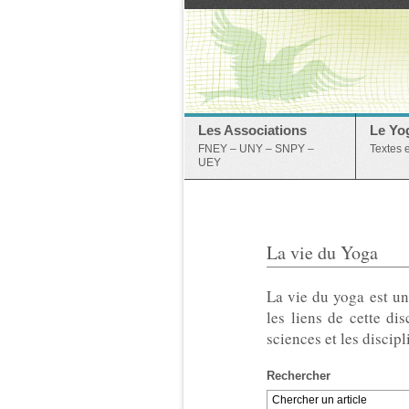
Les Associations
Le Yo
FNEY – UNY – SNPY –
Textes 
UEY
La vie du Yoga
La vie du yoga est un
les liens de cette dis
sciences et les discipl
Rechercher