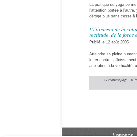
La pratique du yoga permet
l’attention portée à l’autre
déroge plus sans cesse à 
L’étirement de la colo
rectitude, de la force
Publié le 12 août 2005
Atteindre sa pleine humanit
lutter contre l’affaissemen
aspiration à la verticalité,
« Première page
« P
À PROPOS