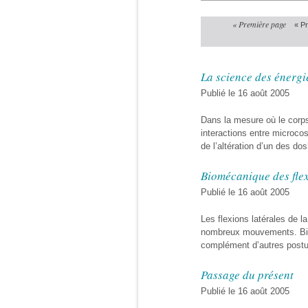
« Première page
« P
La science des énergi
Publié le 16 août 2005
Dans la mesure où le corps
interactions entre microc
de l’altération d’un des do
Biomécanique des flex
Publié le 16 août 2005
Les flexions latérales de l
nombreux mouvements. Bien
complément d’autres postur
Passage du présent
Publié le 16 août 2005