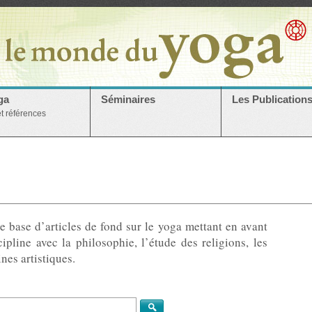
ga
Séminaires
Les Publication
et références
e base d’articles de fond sur le yoga mettant en avant
cipline avec la philosophie, l’étude des religions, les
ines artistiques.